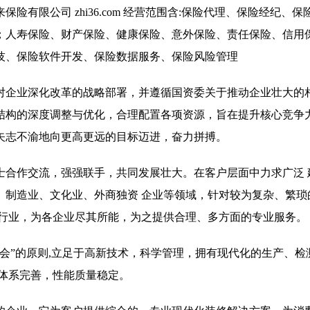
有限公司 zhi36.com 经营范围含:保险代理、保险经纪、保
；人寿保险、财产保险、健康保险、意外保险、责任保险、信用
技、保险软件开发、保险数据服务、保险风险管理
对企业深化改革的战略部署，并遵循国资委关于推动企业壮大的
结构的深度调整与优化，合理配置各项资源，旨在提升核心竞争
矢志不渝地向更高更远的目标迈进，奋力拼搏。
士合作交流，强强联手，共同发展壮大。在客户层面中力求广泛 
、制造业、文化业、外商独资 企业等领域，针对较为复杂、繁琐
同行业，为各企业尽其所能，为之提供合理、多方面的专业服务。
会”的原则,立足于高新技术，科学管理，拥有现代化的生产、检
体系完善，性能质量稳定。