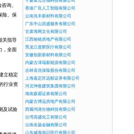
宁夏泰元生物科技有限公司
险咨询、
香港广良人工智能有限公司
保险、保
云南兆丰新材料有限公司
广东中山昌盛服务有限公司
甘肃海网文化有限公司
江西翰铭房地产有限公司
相关指导
黑龙江度辉医疗有限公司
力，全面
安徽创新新材料有限公司
内蒙古泽瑞新能源有限公司
吉林喜兆保险股份有限公司
建立稳定
上海嘉定区远航证券有限公司
的行业资
河北坤俊建筑集团有限公司
海南森霸证券有限公司
内蒙古博远房地产有限公司
测及试验
西藏鸿涛生物科技有限公司
台湾高盛化工有限公司
云南名扬金融有限公司
山东威海旭日医疗有限公司