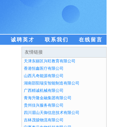
盟
诚聘英才
联系我们
在线留言
友情链接
天津东丽区兴旺教育有限公司
香港恒鑫医疗有限公司
山西凡奇能源有限公司
湖南邵阳瑞安智能制造有限公司
广西精诚机械有限公司
青海升隆金融集团有限公司
贵州佳兴服务有限公司
四川眉山天御信息技术有限公司
吉林茂骏物流有限公司