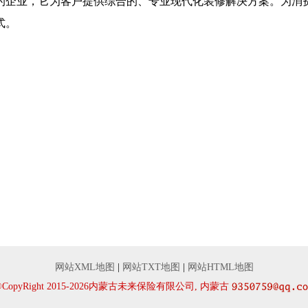
的企业，它为客户提供综合的、专业现代化装修解决方案。为消
式。
网站XML地图
|
网站TXT地图
|
网站HTML地图
©CopyRight 2015-2026内蒙古未来保险有限公司, 内蒙古